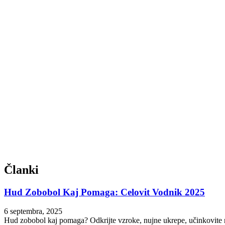
Članki
Hud Zobobol Kaj Pomaga: Celovit Vodnik 2025
6 septembra, 2025
Hud zobobol kaj pomaga? Odkrijte vzroke, nujne ukrepe, učinkovite re