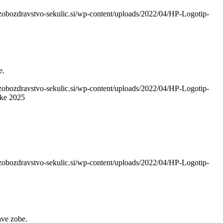
zobozdravstvo-sekulic.si/wp-content/uploads/2022/04/HP-Logotip-
e.
zobozdravstvo-sekulic.si/wp-content/uploads/2022/04/HP-Logotip-
ike 2025
zobozdravstvo-sekulic.si/wp-content/uploads/2022/04/HP-Logotip-
ave zobe.