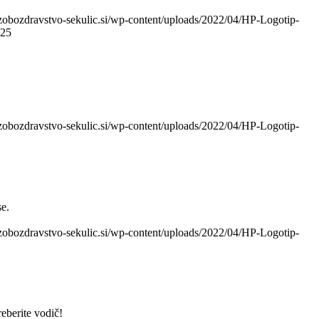
zobozdravstvo-sekulic.si/wp-content/uploads/2022/04/HP-Logotip-
025
zobozdravstvo-sekulic.si/wp-content/uploads/2022/04/HP-Logotip-
se.
zobozdravstvo-sekulic.si/wp-content/uploads/2022/04/HP-Logotip-
eberite vodič!