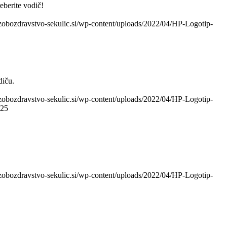
eberite vodič!
zobozdravstvo-sekulic.si/wp-content/uploads/2022/04/HP-Logotip-
diču.
zobozdravstvo-sekulic.si/wp-content/uploads/2022/04/HP-Logotip-
025
zobozdravstvo-sekulic.si/wp-content/uploads/2022/04/HP-Logotip-