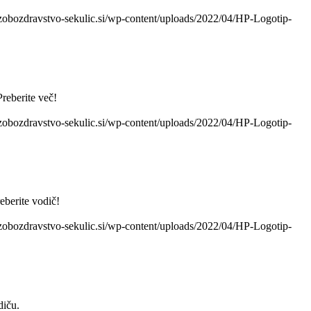
zobozdravstvo-sekulic.si/wp-content/uploads/2022/04/HP-Logotip-
reberite več!
zobozdravstvo-sekulic.si/wp-content/uploads/2022/04/HP-Logotip-
eberite vodič!
zobozdravstvo-sekulic.si/wp-content/uploads/2022/04/HP-Logotip-
diču.