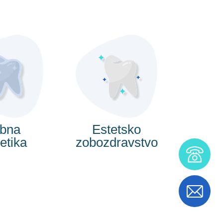
bna
Estetsko
etika
zobozdravstvo