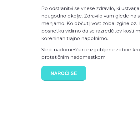
Po odstranitvi se vnese zdravilo, ki ustvarj
neugodno okolje. Zdravilo vam glede na s
menjamo. Ko občutljivost zoba izgine oz
posnetku vidimo da se razredčitev kosti m
koreninah trajno napolnimo.
Sledi nadomeščanje izgubljene zobne kr
protetičnim nadomestkom.
NAROČI SE