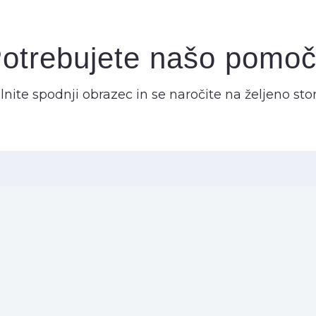
otrebujete našo pomo
lnite spodnji obrazec in se naročite na željeno stor