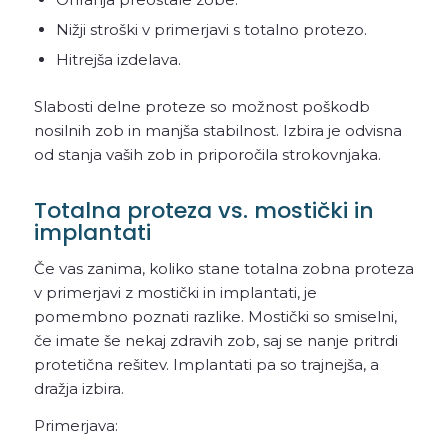
Nižji stroški v primerjavi s totalno protezo.
Hitrejša izdelava.
Slabosti delne proteze so možnost poškodb
nosilnih zob in manjša stabilnost. Izbira je odvisna
od stanja vaših zob in priporočila strokovnjaka.
Totalna proteza vs. mostički in
implantati
Če vas zanima, koliko stane totalna zobna proteza
v primerjavi z mostički in implantati, je
pomembno poznati razlike. Mostički so smiselni,
če imate še nekaj zdravih zob, saj se nanje pritrdi
protetična rešitev. Implantati pa so trajnejša, a
dražja izbira.
Primerjava: