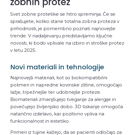
zobnih protez
Svet zobne protetike se hitro spreminja. Če se
sprašujete, koliko stane totalna zobna proteza v
prihodnosti, je pomembno poznati najnovejše
trende. V nadaljevanju predstavljamo ključne
novosti, ki bodo vplivale na izbiro in stroške protez
v letu 2025.
Novi materiali in tehnologije
Najnovejši materiali, kot so biokompatibilni
polimeri in napredne kovinske zlitine, omogočajo
lažje, trpežnejše ter udobnejše proteze.
Biomateriali zmanjšujejo tveganje za alergije in
povečujejo življenjsko dobo. 3D tiskanje omogoča
natančno izdelavo, kar pozitivno vpliva na
funkcionalnost in estetiko.
Primeri iz tujine kažejo, da se pacienti odločajo za