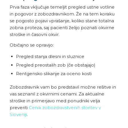
Prva faza vključuje temeljit pregled ustne votline
in pogovor z zobozdravnikom. Že na tem koraku
se pogosto pojavi vprašanje, koliko stane totalna
zobna proteza, saj pacienti želijo poznati okvirne
stroške in časovni okvir.
Običajno se opravijo:
Pregled stanja dlesni in sluznice
Pregled preostalih zob (če obstajajo)
Rentgensko slikanje za oceno kosti
Zobozdravnik vam bo predstavil možne rešitve in
vas seznanil z okvirnimi cenami. Za aktualne
stroške in primerjavo med ponudniki velja
preveriti
Cenik zobozdravstvenih storitev v
Sloveniji
.