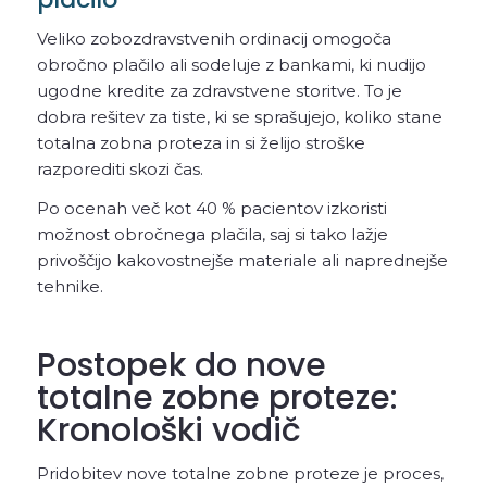
Veliko zobozdravstvenih ordinacij omogoča
obročno plačilo ali sodeluje z bankami, ki nudijo
ugodne kredite za zdravstvene storitve. To je
dobra rešitev za tiste, ki se sprašujejo, koliko stane
totalna zobna proteza in si želijo stroške
razporediti skozi čas.
Po ocenah več kot 40 % pacientov izkoristi
možnost obročnega plačila, saj si tako lažje
privoščijo kakovostnejše materiale ali naprednejše
tehnike.
Postopek do nove
totalne zobne proteze:
Kronološki vodič
Pridobitev nove totalne zobne proteze je proces,