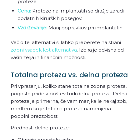
proteze.
Cena:
Proteze na implantatih so dražje zaradi
dodatnih kirurških posegov.
Vzdrževanje:
Manj popravkov pri implantatih.
Več o tej alternativi si lahko preberete na strani
zobni vsadek kot alternativa
. Izbira je odvisna od
vaših želja in finančnih možnosti.
Totalna proteza vs. delna proteza
Pri vprašanju, koliko stane totalna zobna proteza,
pogosto pride v poštev tudi delna proteza. Delna
proteza je primerna, če vam manjka le nekaj zob,
medtem ko je totalna proteza namenjena
popolni brezzobosti.
Prednosti delne proteze:
Ohranja preostale zobe.