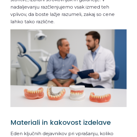
nadaljevanju razčlenjujemo vsak izmed teh
vplivov, da boste lažje razumeli, zakaj so cene
lahko tako različne.
Materiali in kakovost izdelave
Eden ključnih dejavnikov pri vprašanju, koliko