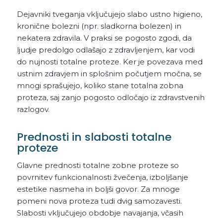
Dejavniki tveganja vključujejo slabo ustno higieno,
kronične bolezni (npr. sladkorna bolezen) in
nekatera zdravila. V praksi se pogosto zgodi, da
ljudje predolgo odlašajo z zdravljenjem, kar vodi
do nujnosti totalne proteze. Ker je povezava med
ustnim zdravjem in splošnim počutjem močna, se
mnogi sprašujejo, koliko stane totalna zobna
proteza, saj zanjo pogosto odločajo iz zdravstvenih
razlogov.
Prednosti in slabosti totalne
proteze
Glavne prednosti totalne zobne proteze so
povrnitev funkcionalnosti žvečenja, izboljšanje
estetike nasmeha in boljši govor. Za mnoge
pomeni nova proteza tudi dvig samozavesti.
Slabosti vključujejo obdobje navajanja, včasih