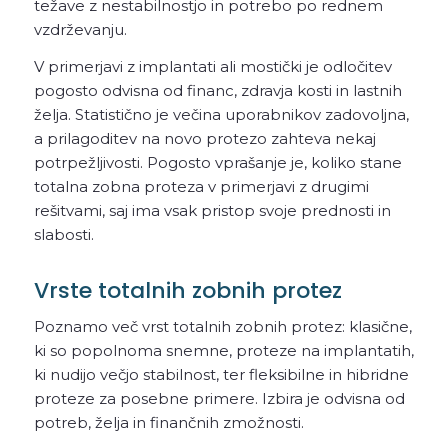
težave z nestabilnostjo in potrebo po rednem
vzdrževanju.
V primerjavi z implantati ali mostički je odločitev
pogosto odvisna od financ, zdravja kosti in lastnih
želja. Statistično je večina uporabnikov zadovoljna,
a prilagoditev na novo protezo zahteva nekaj
potrpežljivosti. Pogosto vprašanje je, koliko stane
totalna zobna proteza v primerjavi z drugimi
rešitvami, saj ima vsak pristop svoje prednosti in
slabosti.
Vrste totalnih zobnih protez
Poznamo več vrst totalnih zobnih protez: klasične,
ki so popolnoma snemne, proteze na implantatih,
ki nudijo večjo stabilnost, ter fleksibilne in hibridne
proteze za posebne primere. Izbira je odvisna od
potreb, želja in finančnih zmožnosti.