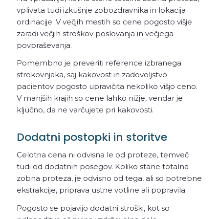
vplivata tudi izkušnje zobozdravnika in lokacija
ordinacije. V večjih mestih so cene pogosto višje
zaradi večjih stroškov poslovanja in večjega
povpraševanja.
Pomembno je preveriti reference izbranega
strokovnjaka, saj kakovost in zadovoljstvo
pacientov pogosto upravičita nekoliko višjo ceno.
V manjših krajih so cene lahko nižje, vendar je
ključno, da ne varčujete pri kakovosti.
Dodatni postopki in storitve
Celotna cena ni odvisna le od proteze, temveč
tudi od dodatnih posegov. Koliko stane totalna
zobna proteza, je odvisno od tega, ali so potrebne
ekstrakcije, priprava ustne votline ali popravila.
Pogosto se pojavijo dodatni stroški, kot so