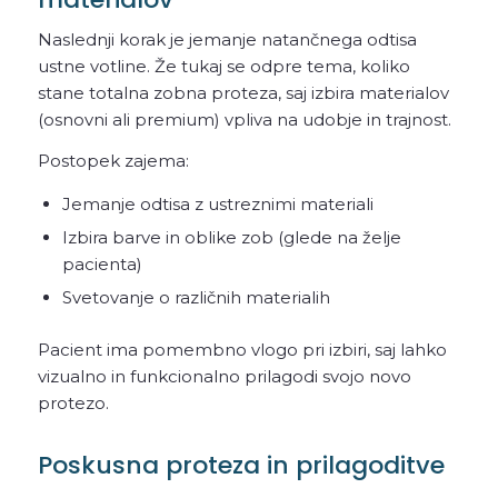
Naslednji korak je jemanje natančnega odtisa
ustne votline. Že tukaj se odpre tema, koliko
stane totalna zobna proteza, saj izbira materialov
(osnovni ali premium) vpliva na udobje in trajnost.
Postopek zajema:
Jemanje odtisa z ustreznimi materiali
Izbira barve in oblike zob (glede na želje
pacienta)
Svetovanje o različnih materialih
Pacient ima pomembno vlogo pri izbiri, saj lahko
vizualno in funkcionalno prilagodi svojo novo
protezo.
Poskusna proteza in prilagoditve