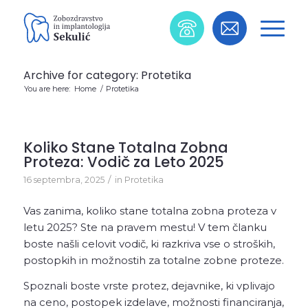
Archive for category: Protetika
You are here:
Home
/
Protetika
Koliko Stane Totalna Zobna
Proteza: Vodič za Leto 2025
/
16 septembra, 2025
in
Protetika
Vas zanima, koliko stane totalna zobna proteza v
letu 2025? Ste na pravem mestu! V tem članku
boste našli celovit vodič, ki razkriva vse o stroških,
postopkih in možnostih za totalne zobne proteze.
Spoznali boste vrste protez, dejavnike, ki vplivajo
na ceno, postopek izdelave, možnosti financiranja,