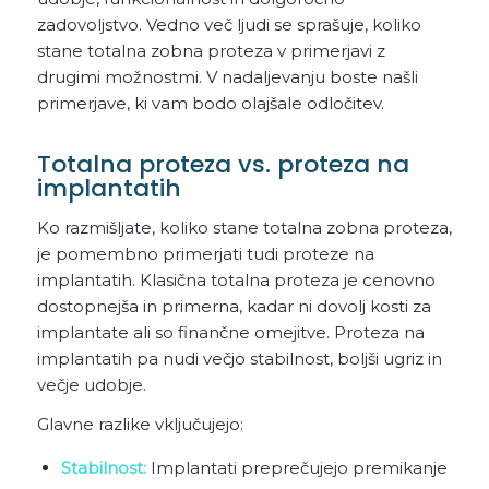
zadovoljstvo. Vedno več ljudi se sprašuje, koliko
stane totalna zobna proteza v primerjavi z
drugimi možnostmi. V nadaljevanju boste našli
primerjave, ki vam bodo olajšale odločitev.
Totalna proteza vs. proteza na
implantatih
Ko razmišljate, koliko stane totalna zobna proteza,
je pomembno primerjati tudi proteze na
implantatih. Klasična totalna proteza je cenovno
dostopnejša in primerna, kadar ni dovolj kosti za
implantate ali so finančne omejitve. Proteza na
implantatih pa nudi večjo stabilnost, boljši ugriz in
večje udobje.
Glavne razlike vključujejo:
Stabilnost:
Implantati preprečujejo premikanje