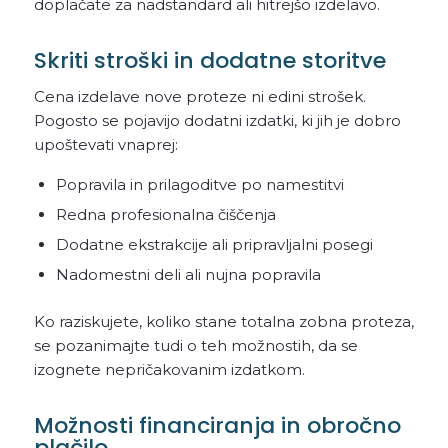
doplačate za nadstandard ali hitrejšo izdelavo.
Skriti stroški in dodatne storitve
Cena izdelave nove proteze ni edini strošek.
Pogosto se pojavijo dodatni izdatki, ki jih je dobro
upoštevati vnaprej:
Popravila in prilagoditve po namestitvi
Redna profesionalna čiščenja
Dodatne ekstrakcije ali pripravljalni posegi
Nadomestni deli ali nujna popravila
Ko raziskujete, koliko stane totalna zobna proteza,
se pozanimajte tudi o teh možnostih, da se
izognete nepričakovanim izdatkom.
Možnosti financiranja in obročno
plačilo