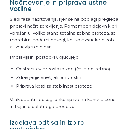
Načrtovanje in priprava ustne
votline
Sledi faza načrtovanja, kjer se na podlagi pregleda
pripravi načrt zdravljenja. Pomemben dejavnik pri
vprašanju, koliko stane totalna zobna proteza, so
morebitni dodatni posegi, kot so ekstrakcije zob
ali zdravljenje dlesni.
Pripravljalni postopki vključujejo:
Odstranitev preostalih zob (če je potrebno)
Zdravljenje vnetij ali ran v ustih
Priprava kosti za stabilnost proteze
Vsak dodatni poseg lahko vpliva na končno ceno
in trajanje celotnega procesa.
Izdelava odtisa in izbira
materialov