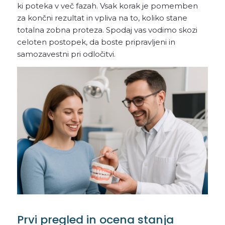
ki poteka v več fazah. Vsak korak je pomemben
za končni rezultat in vpliva na to, koliko stane
totalna zobna proteza. Spodaj vas vodimo skozi
celoten postopek, da boste pripravljeni in
samozavestni pri odločitvi.
Prvi pregled in ocena stanja