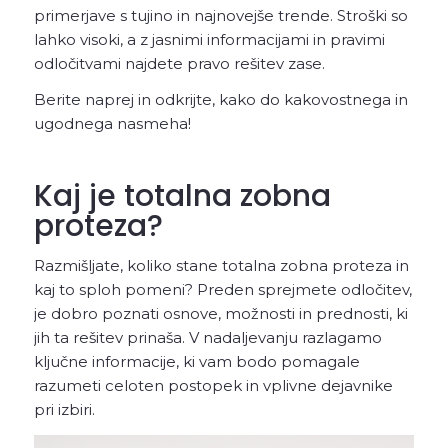
primerjave s tujino in najnovejše trende. Stroški so
lahko visoki, a z jasnimi informacijami in pravimi
odločitvami najdete pravo rešitev zase.
Berite naprej in odkrijte, kako do kakovostnega in
ugodnega nasmeha!
Kaj je totalna zobna
proteza?
Razmišljate, koliko stane totalna zobna proteza in
kaj to sploh pomeni? Preden sprejmete odločitev,
je dobro poznati osnove, možnosti in prednosti, ki
jih ta rešitev prinaša. V nadaljevanju razlagamo
ključne informacije, ki vam bodo pomagale
razumeti celoten postopek in vplivne dejavnike
pri izbiri.