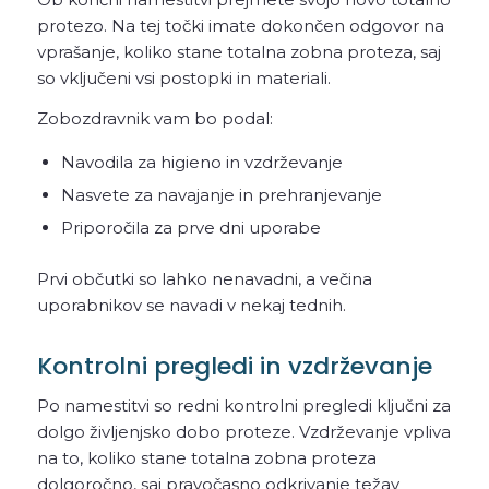
protezo. Na tej točki imate dokončen odgovor na
vprašanje, koliko stane totalna zobna proteza, saj
so vključeni vsi postopki in materiali.
Zobozdravnik vam bo podal:
Navodila za higieno in vzdrževanje
Nasvete za navajanje in prehranjevanje
Priporočila za prve dni uporabe
Prvi občutki so lahko nenavadni, a večina
uporabnikov se navadi v nekaj tednih.
Kontrolni pregledi in vzdrževanje
Po namestitvi so redni kontrolni pregledi ključni za
dolgo življenjsko dobo proteze. Vzdrževanje vpliva
na to, koliko stane totalna zobna proteza
dolgoročno, saj pravočasno odkrivanje težav