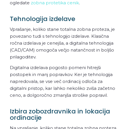
ogledate
zobna protetika cenik
.
Tehnologija izdelave
Vprašanje, koliko stane totalna zobna proteza, je
povezano tudi s tehnologijo izdelave. Klasična
ročna izdelava je cenejša, a digitalna tehnologija
(CAD/CAM) omogoča večjo natančnost in boljšo
prilagoditev.
Digitalna izdelava pogosto pomeni hitrejši
postopek in manj popravkov. Ker je tehnologija
napredovala, se vse več ordinacij odloča za
digitalni pristop, kar lahko nekoliko zviša začetno
ceno, a dolgoročno zmanjša stroške popravil.
Izbira zobozdravnika in lokacija
ordinacije
Na vprašanje, koliko stane totalna zobna proteza,