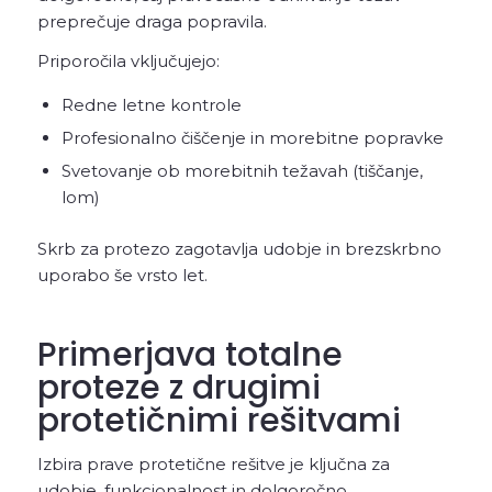
preprečuje draga popravila.
Priporočila vključujejo:
Redne letne kontrole
Profesionalno čiščenje in morebitne popravke
Svetovanje ob morebitnih težavah (tiščanje,
lom)
Skrb za protezo zagotavlja udobje in brezskrbno
uporabo še vrsto let.
Primerjava totalne
proteze z drugimi
protetičnimi rešitvami
Izbira prave protetične rešitve je ključna za
udobje, funkcionalnost in dolgoročno