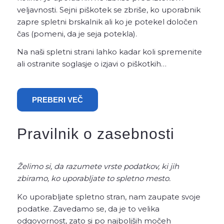
veljavnosti. Sejni piškotek se zbriše, ko uporabnik
zapre spletni brskalnik ali ko je potekel določen
čas (pomeni, da je seja potekla).
Na naši spletni strani lahko kadar koli spremenite
ali ostranite soglasje o izjavi o piškotkih…
PREBERI VEČ
Pravilnik o zasebnosti
Želimo si, da razumete vrste podatkov, ki jih
zbiramo, ko uporabljate to spletno mesto.
Ko uporabljate spletno stran, nam zaupate svoje
podatke. Zavedamo se, da je to velika
odgovornost, zato si po najboljših močeh