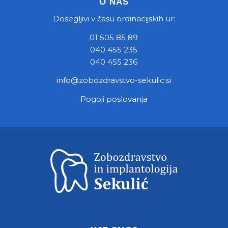
O NAS
Dosegljivi v času ordinacijskih ur:
01 505 85 89
040 455 235
040 455 236
info@zobozdravstvo-sekulic.si
Pogoji poslovanja