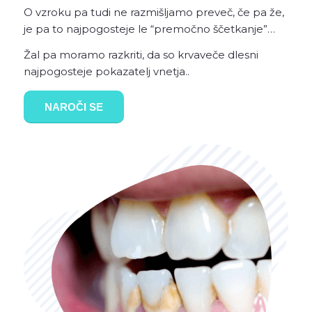
O vzroku pa tudi ne razmišljamo preveč, če pa že,
je pa to najpogosteje le “premočno ščetkanje”…
Žal pa moramo razkriti, da so krvaveče dlesni
najpogosteje pokazatelj vnetja..
NAROČI SE