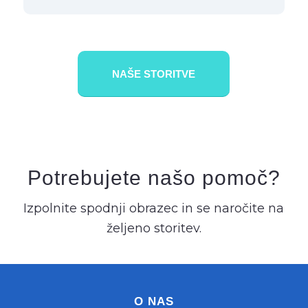
NAŠE STORITVE
Potrebujete našo pomoč?
Izpolnite spodnji obrazec in se naročite na
željeno storitev.
O NAS