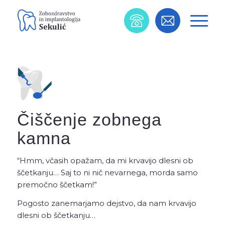
Čiščenje zobnega
kamna
“Hmm, včasih opažam, da mi krvavijo dlesni ob
ščetkanju… Saj to ni nič nevarnega, morda samo
premočno ščetkam!”
Pogosto zanemarjamo dejstvo, da nam krvavijo
dlesni ob ščetkanju…