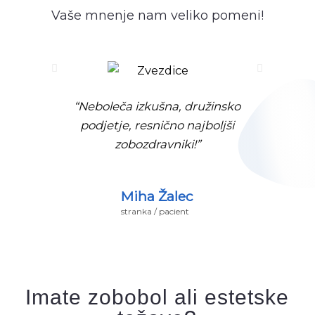
Vaše mnenje nam veliko pomeni!
Next
“Neboleča izkušna, družinsko
podjetje, resnično najboljši
zobozdravniki!”
Miha Žalec
stranka / pacient
Imate zobobol ali estetske