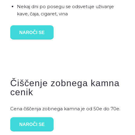
Nekaj dni po posegu se odsvetuje uživanje
kave, čaja, cigaret, vina
NAROČI SE
Čiščenje zobnega kamna
cenik
Cena čiščenja zobnega kamna je od 50e do 70e.
NAROČI SE