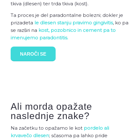
tkiva (dlesen) ter trda tkiva (kost).
Ta proces je del paradontalne bolezni; dokler je
prizadeta
le dlesen stanju pravimo gingivitis
, ko pa
se razširi na
kost, pozobnico in cement pa to
imenujemo paradontitis.
NAROČI SE
Ali morda opažate
naslednje znake?
Na začetku to opažamo le kot
pordelo ali
krvavečo dlesen
; sčasoma pa lahko pride