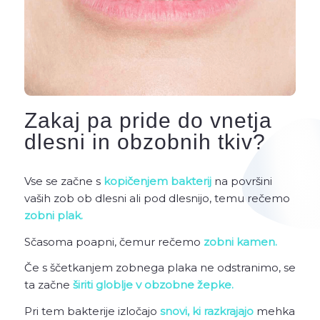
Zakaj pa pride do vnetja
dlesni in obzobnih tkiv?
Vse se začne s
kopičenjem bakterij
na površini
vaših zob ob dlesni ali pod dlesnijo, temu rečemo
zobni plak.
Sčasoma poapni, čemur rečemo
zobni kamen.
Če s ščetkanjem zobnega plaka ne odstranimo, se
ta začne
širiti globlje v obzobne žepke.
Pri tem bakterije izločajo
snovi, ki razkrajajo
mehka