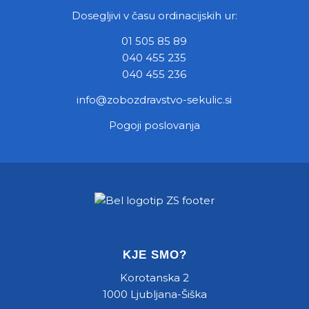
Dosegljivi v času ordinacijskih ur:
01 505 85 89
040 455 235
040 455 236
info@zobozdravstvo-sekulic.si
Pogoji poslovanja
KJE SMO?
Korotanska 2
1000 Ljubljana-Šiška