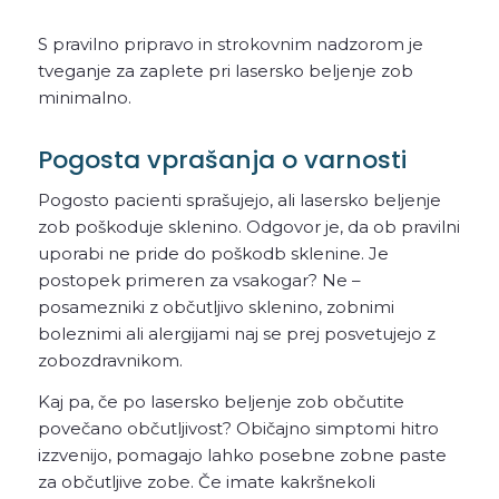
S pravilno pripravo in strokovnim nadzorom je
tveganje za zaplete pri lasersko beljenje zob
minimalno.
Pogosta vprašanja o varnosti
Pogosto pacienti sprašujejo, ali lasersko beljenje
zob poškoduje sklenino. Odgovor je, da ob pravilni
uporabi ne pride do poškodb sklenine. Je
postopek primeren za vsakogar? Ne –
posamezniki z občutljivo sklenino, zobnimi
boleznimi ali alergijami naj se prej posvetujejo z
zobozdravnikom.
Kaj pa, če po lasersko beljenje zob občutite
povečano občutljivost? Običajno simptomi hitro
izzvenijo, pomagajo lahko posebne zobne paste
za občutljive zobe. Če imate kakršnekoli