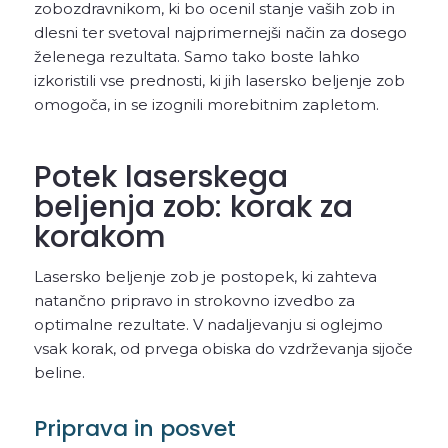
zobozdravnikom, ki bo ocenil stanje vaših zob in
dlesni ter svetoval najprimernejši način za dosego
želenega rezultata. Samo tako boste lahko
izkoristili vse prednosti, ki jih lasersko beljenje zob
omogoča, in se izognili morebitnim zapletom.
Potek laserskega
beljenja zob: korak za
korakom
Lasersko beljenje zob je postopek, ki zahteva
natančno pripravo in strokovno izvedbo za
optimalne rezultate. V nadaljevanju si oglejmo
vsak korak, od prvega obiska do vzdrževanja sijoče
beline.
Priprava in posvet