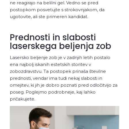
ne reagirajo na belilni gel. Vedno se pred
postopkom posvetujte s strokovnjakom, da
ugotovite, ali ste primeren kandidat.
Prednosti in slabosti
laserskega beljenja zob
Lasersko beljenje zob je v zadnjih letih postalo
ena najbolj iskanih estetskih storitev v
zobozdravstvu. Ta postopek prinaša številne
prednosti, vendar ima tudi nekaj slabosti in
omejitev, ki jih je dobro poznati pred odločitvijo za
poseg. Poglejmo podrobneje, kaj lahko
pričakujete.