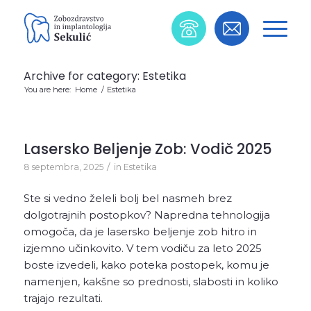
Archive for category: Estetika
You are here:
Home
/
Estetika
Lasersko Beljenje Zob: Vodič 2025
/
8 septembra, 2025
in
Estetika
Ste si vedno želeli bolj bel nasmeh brez
dolgotrajnih postopkov? Napredna tehnologija
omogoča, da je lasersko beljenje zob hitro in
izjemno učinkovito. V tem vodiču za leto 2025
boste izvedeli, kako poteka postopek, komu je
namenjen, kakšne so prednosti, slabosti in koliko
trajajo rezultati.