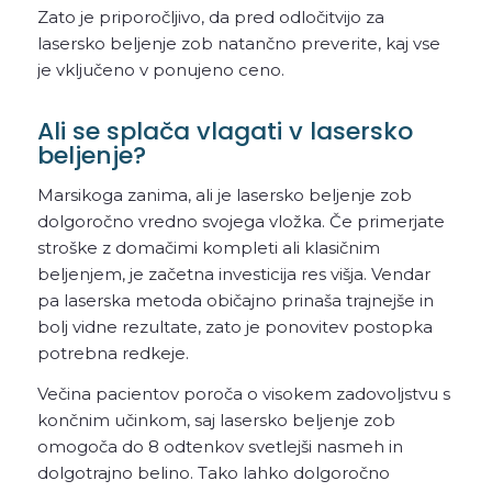
Zato je priporočljivo, da pred odločitvijo za
lasersko beljenje zob natančno preverite, kaj vse
je vključeno v ponujeno ceno.
Ali se splača vlagati v lasersko
beljenje?
Marsikoga zanima, ali je lasersko beljenje zob
dolgoročno vredno svojega vložka. Če primerjate
stroške z domačimi kompleti ali klasičnim
beljenjem, je začetna investicija res višja. Vendar
pa laserska metoda običajno prinaša trajnejše in
bolj vidne rezultate, zato je ponovitev postopka
potrebna redkeje.
Večina pacientov poroča o visokem zadovoljstvu s
končnim učinkom, saj lasersko beljenje zob
omogoča do 8 odtenkov svetlejši nasmeh in
dolgotrajno belino. Tako lahko dolgoročno