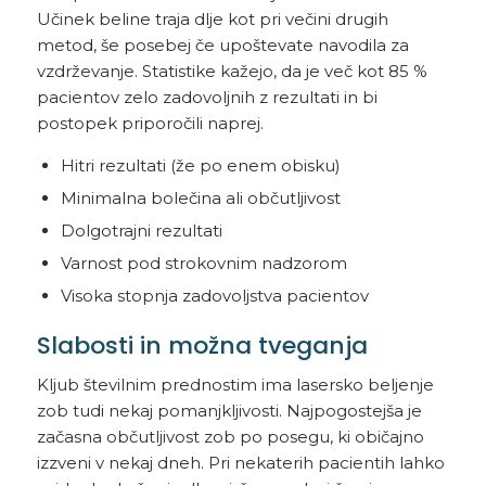
Učinek beline traja dlje kot pri večini drugih
metod, še posebej če upoštevate navodila za
vzdrževanje. Statistike kažejo, da je več kot 85 %
pacientov zelo zadovoljnih z rezultati in bi
postopek priporočili naprej.
Hitri rezultati (že po enem obisku)
Minimalna bolečina ali občutljivost
Dolgotrajni rezultati
Varnost pod strokovnim nadzorom
Visoka stopnja zadovoljstva pacientov
Slabosti in možna tveganja
Kljub številnim prednostim ima lasersko beljenje
zob tudi nekaj pomanjkljivosti. Najpogostejša je
začasna občutljivost zob po posegu, ki običajno
izzveni v nekaj dneh. Pri nekaterih pacientih lahko