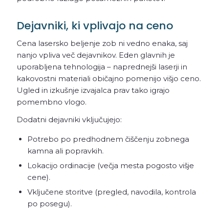
Dejavniki, ki vplivajo na ceno
Cena lasersko beljenje zob ni vedno enaka, saj
nanjo vpliva več dejavnikov. Eden glavnih je
uporabljena tehnologija – naprednejši laserji in
kakovostni materiali običajno pomenijo višjo ceno.
Ugled in izkušnje izvajalca prav tako igrajo
pomembno vlogo.
Dodatni dejavniki vključujejo:
Potrebo po predhodnem čiščenju zobnega
kamna ali popravkih.
Lokacijo ordinacije (večja mesta pogosto višje
cene).
Vključene storitve (pregled, navodila, kontrola
po posegu).