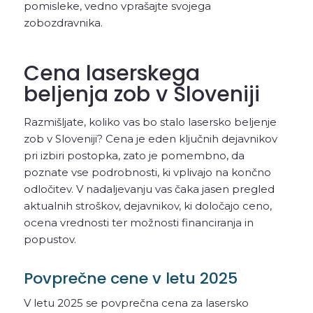
pomisleke, vedno vprašajte svojega
zobozdravnika.
Cena laserskega
beljenja zob v Sloveniji
Razmišljate, koliko vas bo stalo lasersko beljenje
zob v Sloveniji? Cena je eden ključnih dejavnikov
pri izbiri postopka, zato je pomembno, da
poznate vse podrobnosti, ki vplivajo na končno
odločitev. V nadaljevanju vas čaka jasen pregled
aktualnih stroškov, dejavnikov, ki določajo ceno,
ocena vrednosti ter možnosti financiranja in
popustov.
Povprečne cene v letu 2025
V letu 2025 se povprečna cena za lasersko