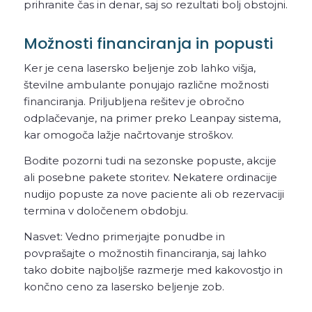
prihranite čas in denar, saj so rezultati bolj obstojni.
Možnosti financiranja in popusti
Ker je cena lasersko beljenje zob lahko višja,
številne ambulante ponujajo različne možnosti
financiranja. Priljubljena rešitev je obročno
odplačevanje, na primer preko Leanpay sistema,
kar omogoča lažje načrtovanje stroškov.
Bodite pozorni tudi na sezonske popuste, akcije
ali posebne pakete storitev. Nekatere ordinacije
nudijo popuste za nove paciente ali ob rezervaciji
termina v določenem obdobju.
Nasvet: Vedno primerjajte ponudbe in
povprašajte o možnostih financiranja, saj lahko
tako dobite najboljše razmerje med kakovostjo in
končno ceno za lasersko beljenje zob.