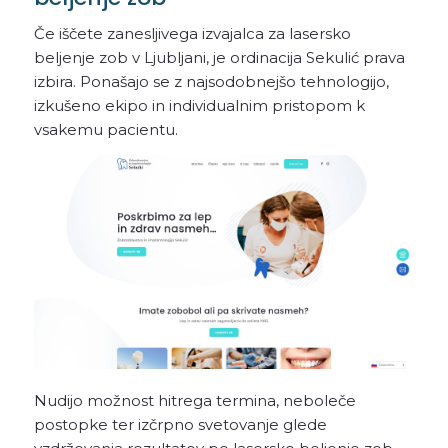
Če iščete zanesljivega izvajalca za lasersko
beljenje zob v Ljubljani, je ordinacija Sekulić prava
izbira. Ponašajo se z najsodobnejšo tehnologijo,
izkušeno ekipo in individualnim pristopom k
vsakemu pacientu.
Nudijo možnost hitrega termina, neboleče
postopke ter izčrpno svetovanje glede