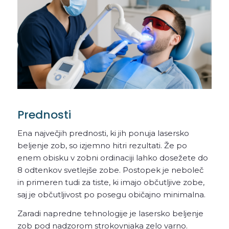
Prednosti
Ena največjih prednosti, ki jih ponuja lasersko
beljenje zob, so izjemno hitri rezultati. Že po
enem obisku v zobni ordinaciji lahko dosežete do
8 odtenkov svetlejše zobe. Postopek je neboleč
in primeren tudi za tiste, ki imajo občutljive zobe,
saj je občutljivost po posegu običajno minimalna.
Zaradi napredne tehnologije je lasersko beljenje
zob pod nadzorom strokovnjaka zelo varno.