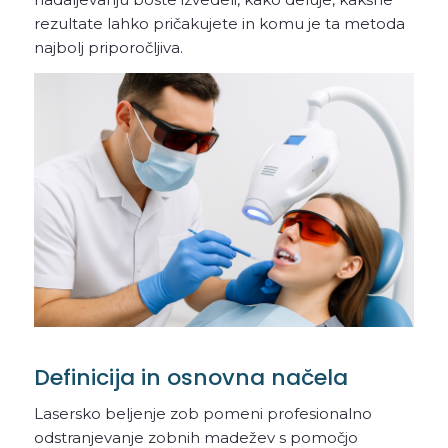
rezultate lahko pričakujete in komu je ta metoda
najbolj priporočljiva.
Definicija in osnovna načela
Lasersko beljenje zob pomeni profesionalno
odstranjevanje zobnih madežev s pomočjo