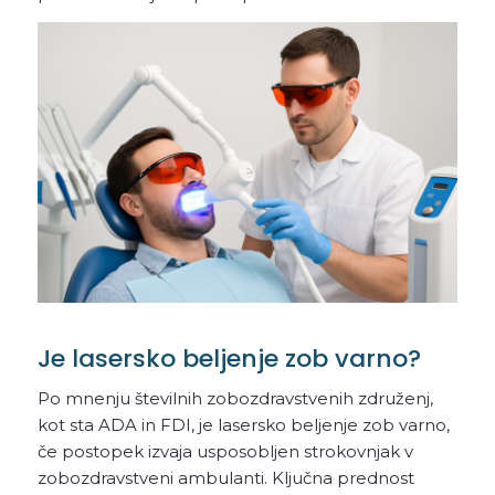
Je lasersko beljenje zob varno?
Po mnenju številnih zobozdravstvenih združenj,
kot sta ADA in FDI, je lasersko beljenje zob varno,
če postopek izvaja usposobljen strokovnjak v
zobozdravstveni ambulanti. Ključna prednost