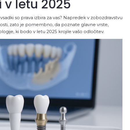
 v letu 2025
i vsadki so prava izbira za vas? Napredek v zobozdravstvu
sti, zato je pomembno, da poznate glavne vrste,
ogije, ki bodo v letu 2025 krojile vašo odločitev.