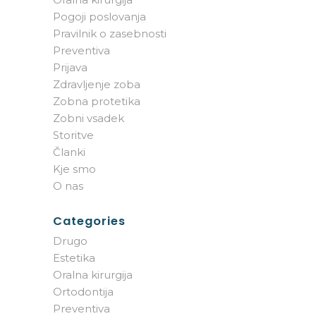
Pogoji poslovanja
Pravilnik o zasebnosti
Preventiva
Prijava
Zdravljenje zoba
Zobna protetika
Zobni vsadek
Storitve
Članki
Kje smo
O nas
Categories
Drugo
Estetika
Oralna kirurgija
Ortodontija
Preventiva