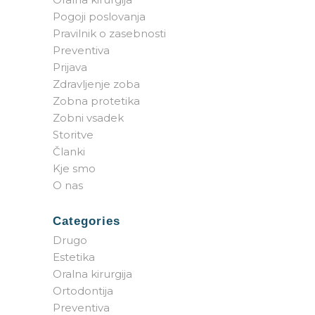
Pogoji poslovanja
Pravilnik o zasebnosti
Preventiva
Prijava
Zdravljenje zoba
Zobna protetika
Zobni vsadek
Storitve
Članki
Kje smo
O nas
Categories
Drugo
Estetika
Oralna kirurgija
Ortodontija
Preventiva