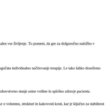
alen vse življenje. To pomeni, da gre za dolgoročno naložbo v
ogočata individualno načrtovanje terapije. Le tako lahko dosežemo
dravstveno stanje ustne votline in splošno zdravje pacienta.
o volumnu, strukturi in kakovosti kosti, kar je ključno za stabilnost