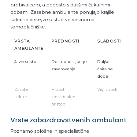
prebivalcem, a pogosto s daljšimi čakalnimi
dobami. Zasebne ambulante ponujajo krajše
čakalne vrste, a so storitve večinoma
samoplačniške.
VRSTA
PREDNOSTI
SLABOSTI
AMBULANTE
Javni sektor
Dostopnost, kritje
Daljše
zavarovanja
čakalne
dobe
Zasebni
Hitrost,
Višji stroški
sektor
individualen
pristop
Vrste zobozdravstvenih ambulant
Poznamo splošne in specialistične