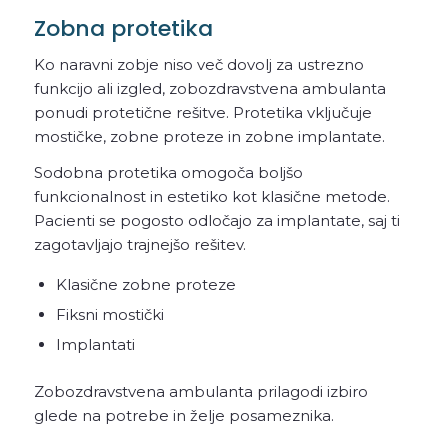
Zobna protetika
Ko naravni zobje niso več dovolj za ustrezno
funkcijo ali izgled, zobozdravstvena ambulanta
ponudi protetične rešitve. Protetika vključuje
mostičke, zobne proteze in zobne implantate.
Sodobna protetika omogoča boljšo
funkcionalnost in estetiko kot klasične metode.
Pacienti se pogosto odločajo za implantate, saj ti
zagotavljajo trajnejšo rešitev.
Klasične zobne proteze
Fiksni mostički
Implantati
Zobozdravstvena ambulanta prilagodi izbiro
glede na potrebe in želje posameznika.