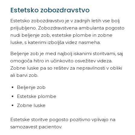
Estetsko zobozdravstvo
Estetsko zobozdravstvo je v zadnjih letih vse bolj
priljubljeno. Zobozdravstvena ambulanta pogosto
nudi beljenje zob, estetske plombe in zobne
luske, s katerimi izboljša videz nasmeha.
Beljenje zob je med najbolj iskanimi storitvami, saj
omogoča hitro in učinkovito osvežitev videza.
Zobne luske pa so rešitev za nepravilnosti v obliki
ali barvi zob.
Beljenje zob
Estetske plombe
Zobne luske
Estetske storitve pogosto pozitivno vplivajo na
samozavest pacientov.