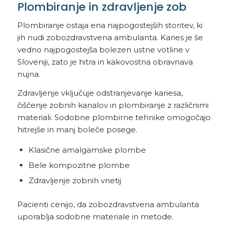
Plombiranje in zdravljenje zob
Plombiranje ostaja ena najpogostejših storitev, ki
jih nudi zobozdravstvena ambulanta. Karies je še
vedno najpogostejša bolezen ustne votline v
Sloveniji, zato je hitra in kakovostna obravnava
nujna.
Zdravljenje vključuje odstranjevanje kariesa,
čiščenje zobnih kanalov in plombiranje z različnimi
materiali. Sodobne plombirne tehnike omogočajo
hitrejše in manj boleče posege.
Klasične amalgamske plombe
Bele kompozitne plombe
Zdravljenje zobnih vnetij
Pacienti cenijo, da zobozdravstvena ambulanta
uporablja sodobne materiale in metode.