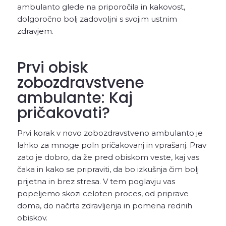
ambulanto glede na priporočila in kakovost,
dolgoročno bolj zadovoljni s svojim ustnim
zdravjem.
Prvi obisk
zobozdravstvene
ambulante: Kaj
pričakovati?
Prvi korak v novo zobozdravstveno ambulanto je
lahko za mnoge poln pričakovanj in vprašanj. Prav
zato je dobro, da že pred obiskom veste, kaj vas
čaka in kako se pripraviti, da bo izkušnja čim bolj
prijetna in brez stresa. V tem poglavju vas
popeljemo skozi celoten proces, od priprave
doma, do načrta zdravljenja in pomena rednih
obiskov.