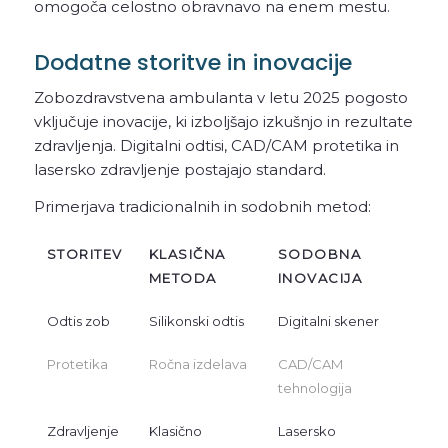
omogoča celostno obravnavo na enem mestu.
Dodatne storitve in inovacije
Zobozdravstvena ambulanta v letu 2025 pogosto
vključuje inovacije, ki izboljšajo izkušnjo in rezultate
zdravljenja. Digitalni odtisi, CAD/CAM protetika in
lasersko zdravljenje postajajo standard.
Primerjava tradicionalnih in sodobnih metod:
STORITEV
KLASIČNA
SODOBNA
METODA
INOVACIJA
Odtis zob
Silikonski odtis
Digitalni skener
Protetika
Ročna izdelava
CAD/CAM
tehnologija
Zdravljenje
Klasično
Lasersko