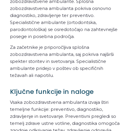
zobozdravstvene ambulante. Splošna
zobozdravstvena ambulanta pokriva osnovno
diagnostiko, zdravljenje ter preventivo.
Specialistične ambulante (ortodontska,
parodontološka) se osredotočajo na zahtevnejše
posege in posebna področja.
Za začetnike je priporočljiva splošna
zobozdravstvena ambulanta, saj pokriva najširši
spekter storitev in svetovanja. Specialistične
ambulante pridejo v poštev ob specifičnih
težavah ali napotilu.
Ključne funkcije in naloge
Vsaka zobozdravstvena ambulanta izvaja štiri
temeljne funkcije: preventivo, diagnostiko,
zdravljenje in svetovanje. Preventivni pregledi so
temelj zdrave ustne votline, diagnostika omogoča
zgodnje odkrivanje težav, zdravljenje odpravlja