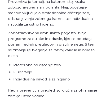
Preventiva je temelj, na katerem stoji vsaka
zobozdravstvena ambulanta. Najpogostejše
storitve vključujejo profesionalno čiščenje zob,
odstranjevanje zobnega kamna ter individualna
navodila za ustno higieno.
Zobozdravstvena ambulanta pogosto izvaja
programe za otroke in odrasle, kjer se poudarja
pomen rednih pregledov in pravilne nege. S tem
se zmanjšuje tveganje za razvoj kariesa in bolezni
dlesni.
Profesionalno čiščenje zob
Fluoriranje
Individualna navodila za higieno
Redni preventivni pregledi so ključni za ohranjanje
zdravja ustne votline.