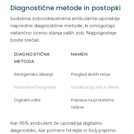
Diagnostične metode in postopki
Sodobna zobozdravstvena ambulanta uporablja
napredne diagnostične metode, ki omogočajo
natančno oceno stanja vaših zob. Najpogosteje
boste srečali:
DIAGNOSTIČNA
NAMEN
METODA
Rentgensko slikanje
Pregled skritih težav
Intraoralne fotografije
Vizualizacija zob in dlesni
Digitalni odtis
Priprava na protetične
rešitve
Kar 95% ambulant že uporablja digitalno
diagnostiko, kar pomeni hitrejše in bolj prijetno