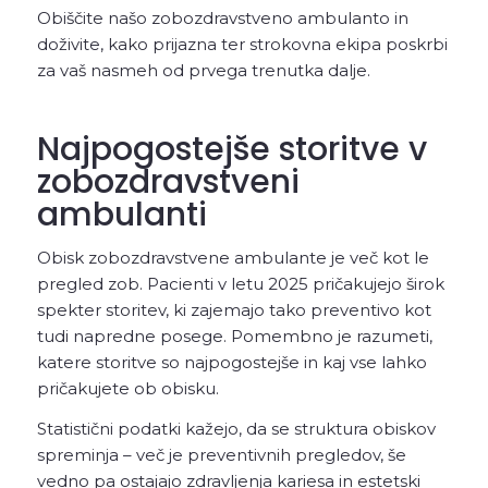
Obiščite našo zobozdravstveno ambulanto in
doživite, kako prijazna ter strokovna ekipa poskrbi
za vaš nasmeh od prvega trenutka dalje.
Najpogostejše storitve v
zobozdravstveni
ambulanti
Obisk zobozdravstvene ambulante je več kot le
pregled zob. Pacienti v letu 2025 pričakujejo širok
spekter storitev, ki zajemajo tako preventivo kot
tudi napredne posege. Pomembno je razumeti,
katere storitve so najpogostejše in kaj vse lahko
pričakujete ob obisku.
Statistični podatki kažejo, da se struktura obiskov
spreminja – več je preventivnih pregledov, še
vedno pa ostajajo zdravljenja kariesa in estetski