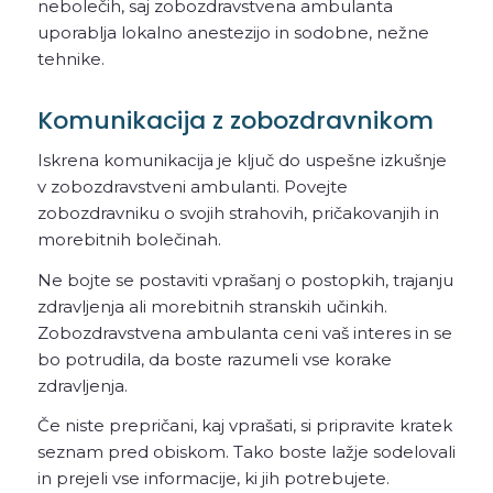
nebolečih, saj zobozdravstvena ambulanta
uporablja lokalno anestezijo in sodobne, nežne
tehnike.
Komunikacija z zobozdravnikom
Iskrena komunikacija je ključ do uspešne izkušnje
v zobozdravstveni ambulanti. Povejte
zobozdravniku o svojih strahovih, pričakovanjih in
morebitnih bolečinah.
Ne bojte se postaviti vprašanj o postopkih, trajanju
zdravljenja ali morebitnih stranskih učinkih.
Zobozdravstvena ambulanta ceni vaš interes in se
bo potrudila, da boste razumeli vse korake
zdravljenja.
Če niste prepričani, kaj vprašati, si pripravite kratek
seznam pred obiskom. Tako boste lažje sodelovali
in prejeli vse informacije, ki jih potrebujete.