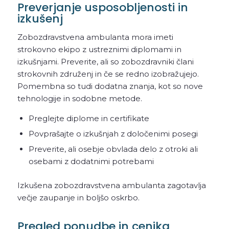
Preverjanje usposobljenosti in
izkušenj
Zobozdravstvena ambulanta mora imeti
strokovno ekipo z ustreznimi diplomami in
izkušnjami. Preverite, ali so zobozdravniki člani
strokovnih združenj in če se redno izobražujejo.
Pomembna so tudi dodatna znanja, kot so nove
tehnologije in sodobne metode.
Preglejte diplome in certifikate
Povprašajte o izkušnjah z določenimi posegi
Preverite, ali osebje obvlada delo z otroki ali
osebami z dodatnimi potrebami
Izkušena zobozdravstvena ambulanta zagotavlja
večje zaupanje in boljšo oskrbo.
Pregled ponudbe in cenika