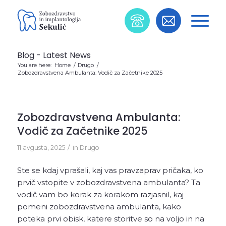
Blog - Latest News
You are here:
Home
/
Drugo
/
Zobozdravstvena Ambulanta: Vodič za Začetnike 2025
Zobozdravstvena Ambulanta:
Vodič za Začetnike 2025
/
11 avgusta, 2025
in
Drugo
Ste se kdaj vprašali, kaj vas pravzaprav pričaka, ko
prvič vstopite v zobozdravstvena ambulanta? Ta
vodič vam bo korak za korakom razjasnil, kaj
pomeni zobozdravstvena ambulanta, kako
poteka prvi obisk, katere storitve so na voljo in na