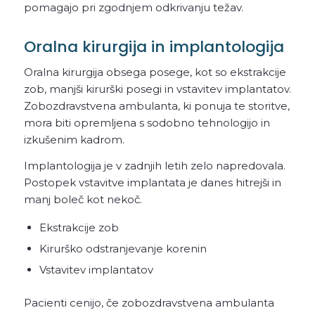
pomagajo pri zgodnjem odkrivanju težav.
Oralna kirurgija in implantologija
Oralna kirurgija obsega posege, kot so ekstrakcije
zob, manjši kirurški posegi in vstavitev implantatov.
Zobozdravstvena ambulanta, ki ponuja te storitve,
mora biti opremljena s sodobno tehnologijo in
izkušenim kadrom.
Implantologija je v zadnjih letih zelo napredovala.
Postopek vstavitve implantata je danes hitrejši in
manj boleč kot nekoč.
Ekstrakcije zob
Kirurško odstranjevanje korenin
Vstavitev implantatov
Pacienti cenijo, če zobozdravstvena ambulanta