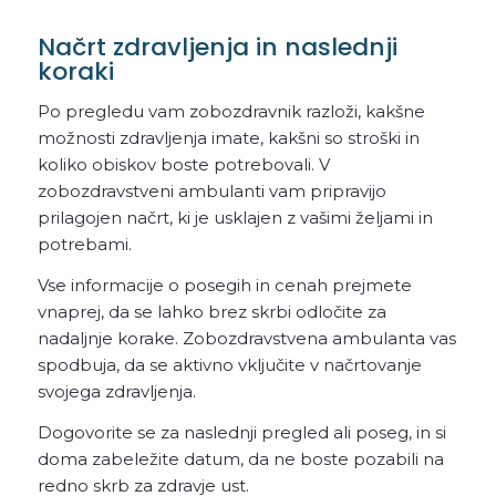
Načrt zdravljenja in naslednji
koraki
Po pregledu vam zobozdravnik razloži, kakšne
možnosti zdravljenja imate, kakšni so stroški in
koliko obiskov boste potrebovali. V
zobozdravstveni ambulanti vam pripravijo
prilagojen načrt, ki je usklajen z vašimi željami in
potrebami.
Vse informacije o posegih in cenah prejmete
vnaprej, da se lahko brez skrbi odločite za
nadaljnje korake. Zobozdravstvena ambulanta vas
spodbuja, da se aktivno vključite v načrtovanje
svojega zdravljenja.
Dogovorite se za naslednji pregled ali poseg, in si
doma zabeležite datum, da ne boste pozabili na
redno skrb za zdravje ust.