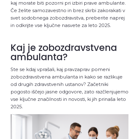
kaj morate biti pozorni pri izbiri prave ambulante.
Če želite samozavestno in brez skrbi zakorakati v
svet sodobnega zobozdravstva, preberite naprej
in odkrijte vse ključne nasvete za leto 2025.
Kaj je zobozdravstvena
ambulanta?
Ste se kdaj vprašali, kaj pravzaprav pomeni
zobozdravstvena ambulanta in kako se razlikuje
od drugih zdravstvenih ustanov? Začetniki
pogosto iščejo jasne odgovore, zato razčlenjujemo
vse ključne značilnosti in novosti, ki jih prinaša leto
2025.