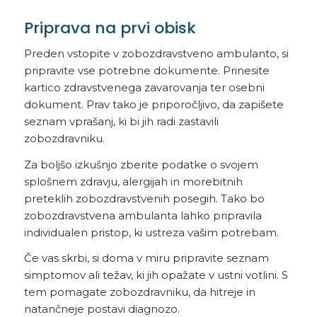
Priprava na prvi obisk
Preden vstopite v zobozdravstveno ambulanto, si
pripravite vse potrebne dokumente. Prinesite
kartico zdravstvenega zavarovanja ter osebni
dokument. Prav tako je priporočljivo, da zapišete
seznam vprašanj, ki bi jih radi zastavili
zobozdravniku.
Za boljšo izkušnjo zberite podatke o svojem
splošnem zdravju, alergijah in morebitnih
preteklih zobozdravstvenih posegih. Tako bo
zobozdravstvena ambulanta lahko pripravila
individualen pristop, ki ustreza vašim potrebam.
Če vas skrbi, si doma v miru pripravite seznam
simptomov ali težav, ki jih opažate v ustni votlini. S
tem pomagate zobozdravniku, da hitreje in
natančneje postavi diagnozo.