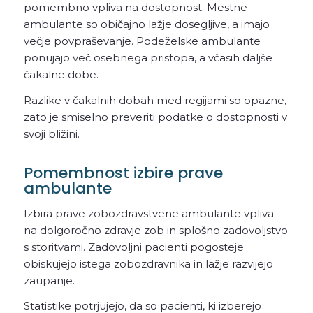
pomembno vpliva na dostopnost. Mestne
ambulante so običajno lažje dosegljive, a imajo
večje povpraševanje. Podeželske ambulante
ponujajo več osebnega pristopa, a včasih daljše
čakalne dobe.
Razlike v čakalnih dobah med regijami so opazne,
zato je smiselno preveriti podatke o dostopnosti v
svoji bližini.
Pomembnost izbire prave
ambulante
Izbira prave zobozdravstvene ambulante vpliva
na dolgoročno zdravje zob in splošno zadovoljstvo
s storitvami. Zadovoljni pacienti pogosteje
obiskujejo istega zobozdravnika in lažje razvijejo
zaupanje.
Statistike potrjujejo, da so pacienti, ki izberejo