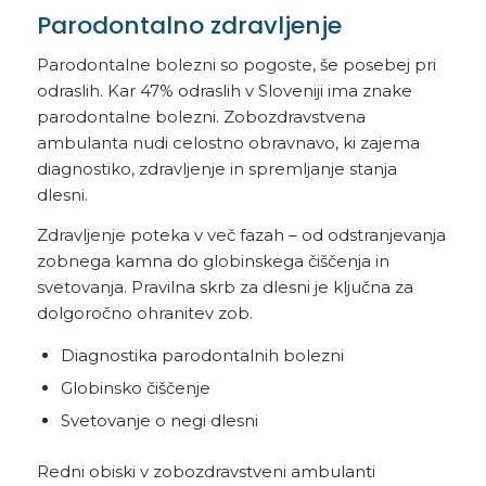
Parodontalno zdravljenje
Parodontalne bolezni so pogoste, še posebej pri
odraslih. Kar 47% odraslih v Sloveniji ima znake
parodontalne bolezni. Zobozdravstvena
ambulanta nudi celostno obravnavo, ki zajema
diagnostiko, zdravljenje in spremljanje stanja
dlesni.
Zdravljenje poteka v več fazah – od odstranjevanja
zobnega kamna do globinskega čiščenja in
svetovanja. Pravilna skrb za dlesni je ključna za
dolgoročno ohranitev zob.
Diagnostika parodontalnih bolezni
Globinsko čiščenje
Svetovanje o negi dlesni
Redni obiski v zobozdravstveni ambulanti