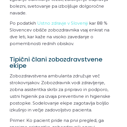
bolezni, svetovanje pa izboljšuje dolgoročne
navade.
Po podatkih
Ustno zdravje v Sloveniji
kar 88 %
Slovencev obišče zobozdravnika vsaj enkrat na
dve leti, kar kaže na visoko zavedanje o
pomembnosti rednih obiskov.
Tipični člani zobozdravstvene
ekipe
Zobozdravstvena ambulanta združuje več
strokovnjakov. Zobozdravnik vodi zdravljenje,
zobna asistentka skrbi za pripravo in podporo,
ustni higienik pa izvaja preventivne in higienske
postopke. Sodelovanje ekipe zagotavlja boljšo
izkušnjo in večje zadovoljstvo pacienta.
Primer: Ko pacient pride na prvi pregled, ga