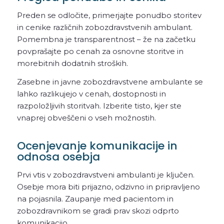
Preden se odločite, primerjajte ponudbo storitev
in cenike različnih zobozdravstvenih ambulant.
Pomembna je transparentnost – že na začetku
povprašajte po cenah za osnovne storitve in
morebitnih dodatnih stroških.
Zasebne in javne zobozdravstvene ambulante se
lahko razlikujejo v cenah, dostopnosti in
razpoložljivih storitvah. Izberite tisto, kjer ste
vnaprej obveščeni o vseh možnostih.
Ocenjevanje komunikacije in
odnosa osebja
Prvi vtis v zobozdravstveni ambulanti je ključen.
Osebje mora biti prijazno, odzivno in pripravljeno
na pojasnila. Zaupanje med pacientom in
zobozdravnikom se gradi prav skozi odprto
komunikacijo.