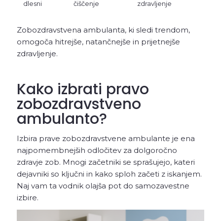
dlesni
čiščenje
zdravljenje
Zobozdravstvena ambulanta, ki sledi trendom,
omogoča hitrejše, natančnejše in prijetnejše
zdravljenje.
Kako izbrati pravo
zobozdravstveno
ambulanto?
Izbira prave zobozdravstvene ambulante je ena
najpomembnejših odločitev za dolgoročno
zdravje zob. Mnogi začetniki se sprašujejo, kateri
dejavniki so ključni in kako sploh začeti z iskanjem.
Naj vam ta vodnik olajša pot do samozavestne
izbire.