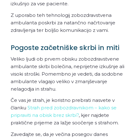
izkušnjo za vse paciente.
Z uporabo teh tehnologij zobozdravstvena
ambulanta poskrbi za natančno načrtovanje
zdravljenja ter boljšo komunikacijo z vami.
Pogoste začetniške skrbi in miti
Veliko ljudi ob prvem obisku zobozdravstvene
ambulante skrbi bolečina, neprijetne izkušnje ali
visoki stroški. Pomembno je vedeti, da sodobne
ambulante vlagajo veliko v zmanjševanje
nelagodja in strahu.
Če vas je strah, je koristno prebrati nasvete v
članku
Strah pred zobozdravnikom – kako se
pripraviti na obisk brez skrbi?
, kjer najdete
praktične prijeme za lažje soočenje s strahom.
Zavedajte se, da je večina posegov danes