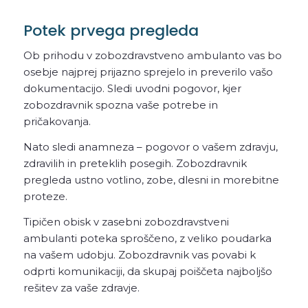
Potek prvega pregleda
Ob prihodu v zobozdravstveno ambulanto vas bo
osebje najprej prijazno sprejelo in preverilo vašo
dokumentacijo. Sledi uvodni pogovor, kjer
zobozdravnik spozna vaše potrebe in
pričakovanja.
Nato sledi anamneza – pogovor o vašem zdravju,
zdravilih in preteklih posegih. Zobozdravnik
pregleda ustno votlino, zobe, dlesni in morebitne
proteze.
Tipičen obisk v zasebni zobozdravstveni
ambulanti poteka sproščeno, z veliko poudarka
na vašem udobju. Zobozdravnik vas povabi k
odprti komunikaciji, da skupaj poiščeta najboljšo
rešitev za vaše zdravje.