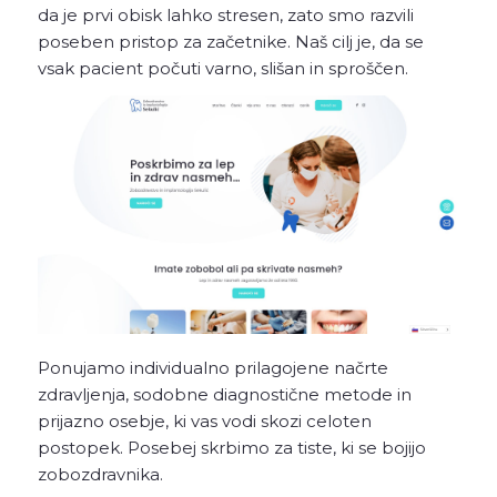
da je prvi obisk lahko stresen, zato smo razvili
poseben pristop za začetnike. Naš cilj je, da se
vsak pacient počuti varno, slišan in sproščen.
Ponujamo individualno prilagojene načrte
zdravljenja, sodobne diagnostične metode in
prijazno osebje, ki vas vodi skozi celoten
postopek. Posebej skrbimo za tiste, ki se bojijo
zobozdravnika.