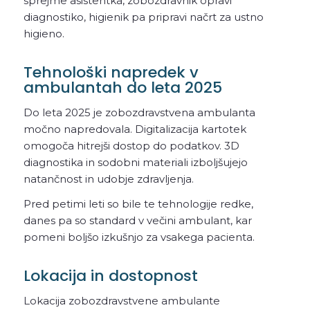
sprejme asistentka, zobozdravnik opravi
diagnostiko, higienik pa pripravi načrt za ustno
higieno.
Tehnološki napredek v
ambulantah do leta 2025
Do leta 2025 je zobozdravstvena ambulanta
močno napredovala. Digitalizacija kartotek
omogoča hitrejši dostop do podatkov. 3D
diagnostika in sodobni materiali izboljšujejo
natančnost in udobje zdravljenja.
Pred petimi leti so bile te tehnologije redke,
danes pa so standard v večini ambulant, kar
pomeni boljšo izkušnjo za vsakega pacienta.
Lokacija in dostopnost
Lokacija zobozdravstvene ambulante