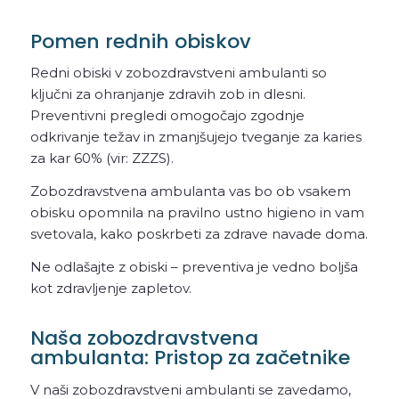
Pomen rednih obiskov
Redni obiski v zobozdravstveni ambulanti so
ključni za ohranjanje zdravih zob in dlesni.
Preventivni pregledi omogočajo zgodnje
odkrivanje težav in zmanjšujejo tveganje za karies
za kar 60% (vir: ZZZS).
Zobozdravstvena ambulanta vas bo ob vsakem
obisku opomnila na pravilno ustno higieno in vam
svetovala, kako poskrbeti za zdrave navade doma.
Ne odlašajte z obiski – preventiva je vedno boljša
kot zdravljenje zapletov.
Naša zobozdravstvena
ambulanta: Pristop za začetnike
V naši zobozdravstveni ambulanti se zavedamo,