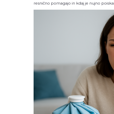
resnično pomagajo in kdaj je nujno poisk