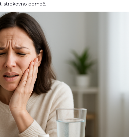
ati strokovno pomoč.