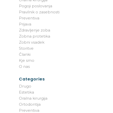
Pogoji poslovanja
Pravilnik o zasebnosti
Preventiva
Prijava
Zdravljenje zoba
Zobna protetika
Zobni vsadek
Storitve
Članki
Kje smo
O nas
Categories
Drugo
Estetika
Oralna kirurgija
Ortodontija
Preventiva