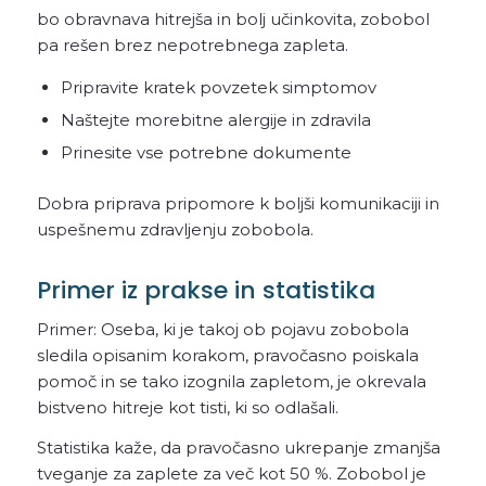
bo obravnava hitrejša in bolj učinkovita, zobobol
pa rešen brez nepotrebnega zapleta.
Pripravite kratek povzetek simptomov
Naštejte morebitne alergije in zdravila
Prinesite vse potrebne dokumente
Dobra priprava pripomore k boljši komunikaciji in
uspešnemu zdravljenju zobobola.
Primer iz prakse in statistika
Primer: Oseba, ki je takoj ob pojavu zobobola
sledila opisanim korakom, pravočasno poiskala
pomoč in se tako izognila zapletom, je okrevala
bistveno hitreje kot tisti, ki so odlašali.
Statistika kaže, da pravočasno ukrepanje zmanjša
tveganje za zaplete za več kot 50 %. Zobobol je