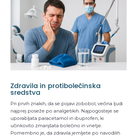
Zdravila in protibolečinska
sredstva
Pri prvih znakih, da se pojavi zobobol, večina ljudi
najprej poseže po analgetikih. Najpogosteje se
uporabljata paracetamol in ibuprofen, ki
učinkovito zmanjšata bolečino in vnetje.
Pomembno je, da zdravila jemljete po navodilih