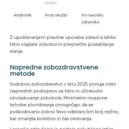
vnetju
Antibiotik
Proti okužbi
Po navodilu
zdravnika
Z upoštevanjem pravilne uporabe zdravil si lahko
hitro olajšate zobobol in preprečite poslabšanje
stanja.
Napredne zobozdravstvene
metode
Sodobno zobozdravstvo v letu 2025 ponuja vrsto
naprednih postopkov za hitro in učinkovito
obvladovanje zobobola. Minimalno invazivne
tehnike plombiranja omogočajo, da se
poškodovano zobno tkivo odstrani čim bolj nežno,
kar zmanjša bolečino in čas okrevanja.