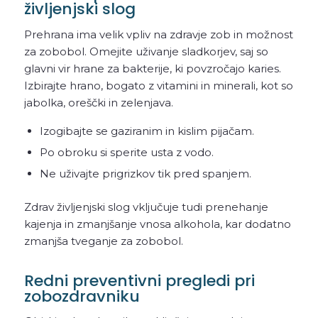
življenjski slog
Prehrana ima velik vpliv na zdravje zob in možnost
za zobobol. Omejite uživanje sladkorjev, saj so
glavni vir hrane za bakterije, ki povzročajo karies.
Izbirajte hrano, bogato z vitamini in minerali, kot so
jabolka, oreščki in zelenjava.
Izogibajte se gaziranim in kislim pijačam.
Po obroku si sperite usta z vodo.
Ne uživajte prigrizkov tik pred spanjem.
Zdrav življenjski slog vključuje tudi prenehanje
kajenja in zmanjšanje vnosa alkohola, kar dodatno
zmanjša tveganje za zobobol.
Redni preventivni pregledi pri
zobozdravniku