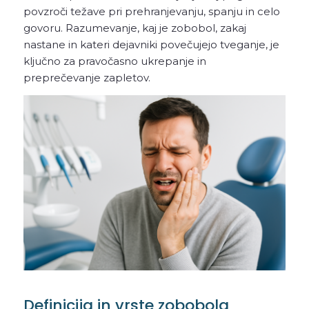
povzroči težave pri prehranjevanju, spanju in celo
govoru. Razumevanje, kaj je zobobol, zakaj
nastane in kateri dejavniki povečujejo tveganje, je
ključno za pravočasno ukrepanje in
preprečevanje zapletov.
Definicija in vrste zobobola