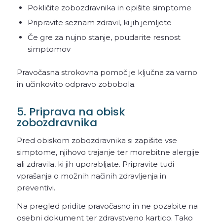
Pokličite zobozdravnika in opišite simptome
Pripravite seznam zdravil, ki jih jemljete
Če gre za nujno stanje, poudarite resnost
simptomov
Pravočasna strokovna pomoč je ključna za varno
in učinkovito odpravo zobobola.
5. Priprava na obisk
zobozdravnika
Pred obiskom zobozdravnika si zapišite vse
simptome, njihovo trajanje ter morebitne alergije
ali zdravila, ki jih uporabljate. Pripravite tudi
vprašanja o možnih načinih zdravljenja in
preventivi.
Na pregled pridite pravočasno in ne pozabite na
osebni dokument ter zdravstveno kartico. Tako