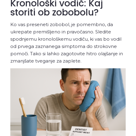
Kronološki vodič: Kaj
storiti ob zobobolu?
Ko vas preseneti zobobol, je pomembno, da
ukrepate premišljeno in pravočasno. Sledite
spodnjemu kronološkemu vodiču, ki vas bo vodil
od prvega zaznanega simptoma do strokovne
pomoči. Tako si lahko zagotovite hitro olajšanje in
zmanjšate tveganje za zaplete.