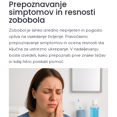
Prepoznavanje
simptomov in resnosti
zobobola
Zobobol je lahko izredno neprijeten in pogosto
vpliva na vsakdanje življenje. Pravočasno
prepoznavanje simptomov in ocena resnosti sta
ključna za ustrezno ukrepanje. V nadaljevanju
boste izvedeli, kako prepoznati prve znake težav
in kdaj hitro poiskati pomoč.