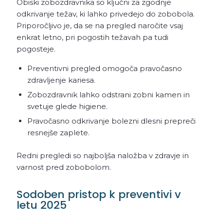
Obiski zobozdravnika so ključni za zgodnje
odkrivanje težav, ki lahko privedejo do zobobola.
Priporočljivo je, da se na pregled naročite vsaj
enkrat letno, pri pogostih težavah pa tudi
pogosteje.
Preventivni pregled omogoča pravočasno
zdravljenje kariesa.
Zobozdravnik lahko odstrani zobni kamen in
svetuje glede higiene.
Pravočasno odkrivanje bolezni dlesni prepreči
resnejše zaplete.
Redni pregledi so najboljša naložba v zdravje in
varnost pred zobobolom.
Sodoben pristop k preventivi v
letu 2025